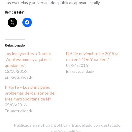
Las escuelas y universidades públicas apoyan el rally.
Compártelo:
Relacionado
Los inmigrantes a Trump:
El 5 de noviembre de 2015 se
“Aquí estamos y aquí nos
estrenó “On Your Feet”
quedamos”
02/24/2016
12/18/2016
En «actualidad»
En «actualidad»
II Parte – Los principales
problemas de los latinos del
área metropolitana de NY
05/06/2016
En «actualidad»
Publicada en
noticias
,
política
Etiquetado con
destacado
,
noticias
,
política