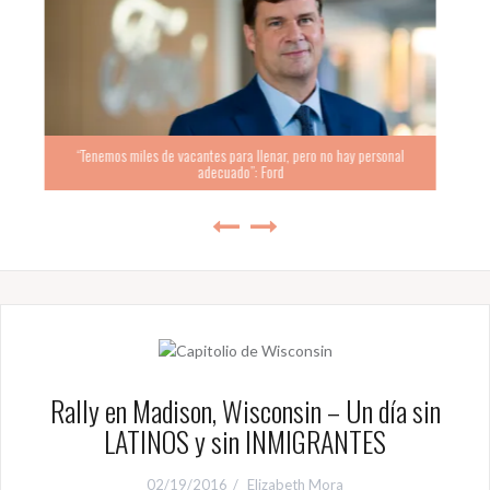
y personal
Mamdani: “Es tiempo de repartir la 
Rally en Madison, Wisconsin – Un día sin
LATINOS y sin INMIGRANTES
02/19/2016
Elizabeth Mora