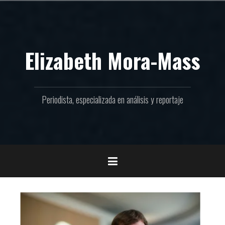
Ir
al
contenido
Elizabeth Mora-Mass
Periodista, especializada en análisis y reportaje