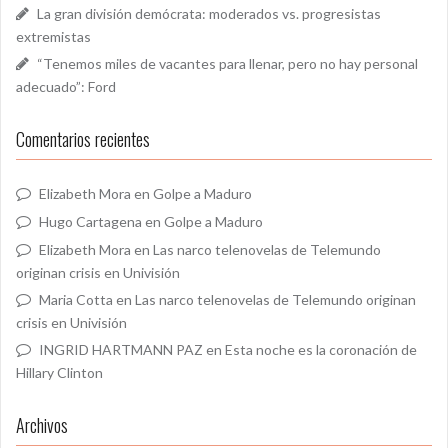
La gran división demócrata: moderados vs. progresistas
extremistas
“Tenemos miles de vacantes para llenar, pero no hay personal
adecuado”: Ford
Comentarios recientes
Elizabeth Mora
en
Golpe a Maduro
Hugo Cartagena
en
Golpe a Maduro
Elizabeth Mora
en
Las narco telenovelas de Telemundo
originan crisis en Univisión
Maria Cotta
en
Las narco telenovelas de Telemundo originan
crisis en Univisión
INGRID HARTMANN PAZ
en
Esta noche es la coronación de
Hillary Clinton
Archivos