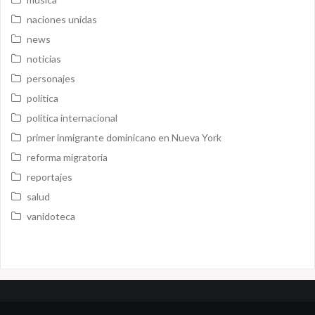
naciones unidas
news
noticias
personajes
política
política internacional
primer inmigrante dominicano en Nueva York
reforma migratoria
reportajes
salud
vanidoteca