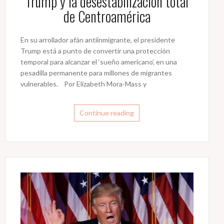
Trump y la desestabilización total
de Centroamérica
En su arrollador afán antiinmigrante, el presidente
Trump está a punto de convertir una protección
temporal para alcanzar el ‘sueño americano’, en una
pesadilla permanente para millones de migrantes
vulnerables. Por Elizabeth Mora-Mass y
Continue reading