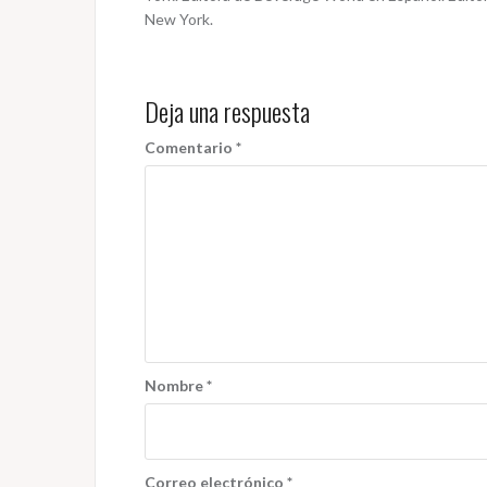
New York.
Deja una respuesta
Comentario
*
Nombre
*
Correo electrónico
*