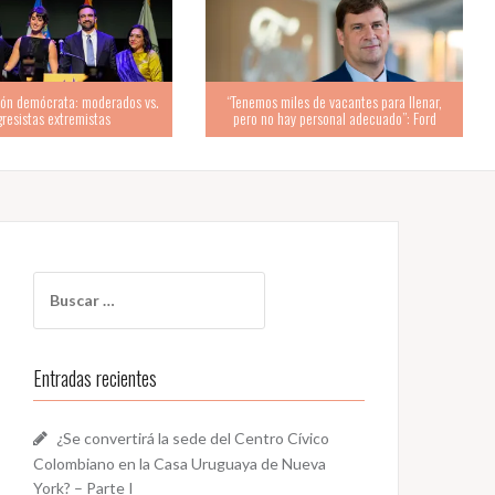
emos miles de vacantes para llenar,
ro no hay personal adecuado”: Ford
Mamdani: “Es tiempo de repartir la riqueza”
Buscar:
Entradas recientes
¿Se convertirá la sede del Centro Cívico
Colombiano en la Casa Uruguaya de Nueva
York? – Parte I