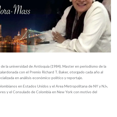
de la universidad de Antioquia (1984). Master en periodísmo de la
lardonada con el Premio Richard T. Baker, otorgado cada año al
cializada en análisis económico-político y reportaje.
Colombianos en Estados Unidos y el Area Metropolitana de NY y NJ»,
iores y el Consulado de Colombia en New York con motivo del