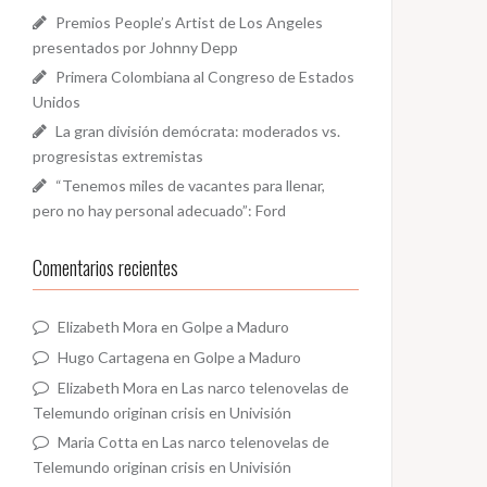
Premios People’s Artist de Los Angeles
presentados por Johnny Depp
Primera Colombiana al Congreso de Estados
Unidos
La gran división demócrata: moderados vs.
progresistas extremistas
“Tenemos miles de vacantes para llenar,
pero no hay personal adecuado”: Ford
Comentarios recientes
Elizabeth Mora
en
Golpe a Maduro
Hugo Cartagena
en
Golpe a Maduro
Elizabeth Mora
en
Las narco telenovelas de
Telemundo originan crisis en Univisión
Maria Cotta
en
Las narco telenovelas de
Telemundo originan crisis en Univisión