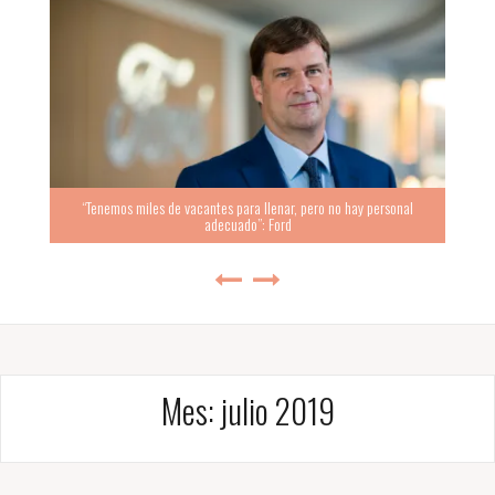
“Tenemos miles de vacantes para llenar, pero no hay personal
adecuado”: Ford
Mes:
julio 2019