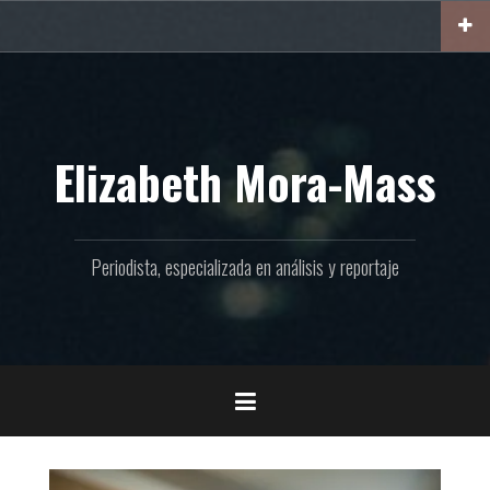
Ir
al
contenido
Elizabeth Mora-Mass
Periodista, especializada en análisis y reportaje