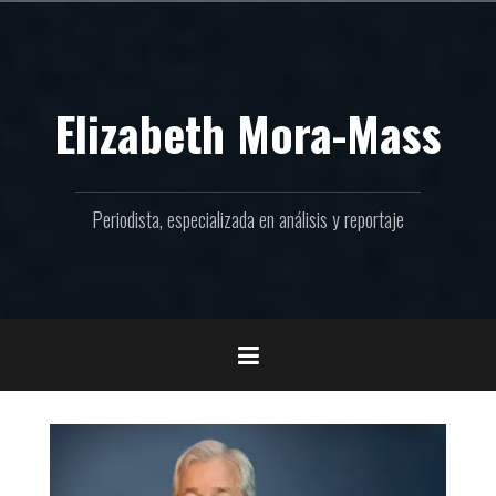
Ir
al
contenido
Elizabeth Mora-Mass
Periodista, especializada en análisis y reportaje