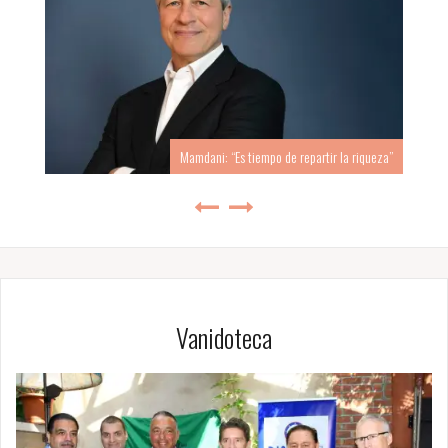
Mamdani: “Es tiempo de repartir la riqueza”
Vanidoteca