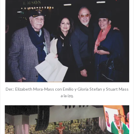
Der.: Elizabeth Mora-Mass con Emilio y Gloria Stefan y Stuart Mass
a la izq.