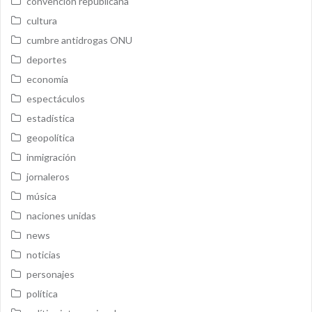
convención republicana
cultura
cumbre antidrogas ONU
deportes
economía
espectáculos
estadística
geopolítica
inmigración
jornaleros
música
naciones unidas
news
noticias
personajes
política