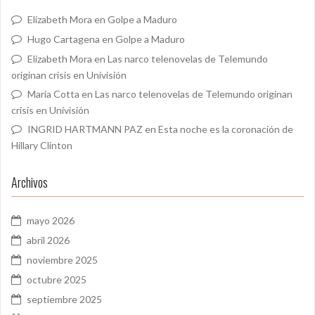
Elizabeth Mora
en
Golpe a Maduro
Hugo Cartagena
en
Golpe a Maduro
Elizabeth Mora
en
Las narco telenovelas de Telemundo
originan crisis en Univisión
Maria Cotta
en
Las narco telenovelas de Telemundo originan
crisis en Univisión
INGRID HARTMANN PAZ
en
Esta noche es la coronación de
Hillary Clinton
Archivos
mayo 2026
abril 2026
noviembre 2025
octubre 2025
septiembre 2025