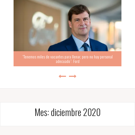
“Tenemos miles de vacantes para llenar, pero no hay personal
adecuado”: Ford
Mes:
diciembre 2020