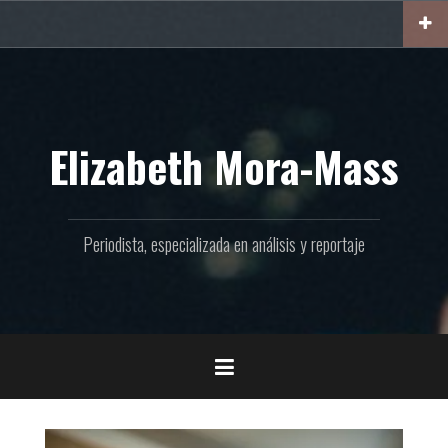
Ir
al
contenido
Elizabeth Mora-Mass
Periodista, especializada en análisis y reportaje