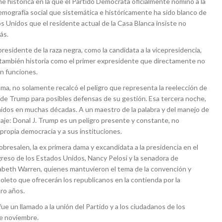
 histórica en la que el Partido Demócrata oficialmente nominó a la
mografía social que sistemática e históricamente ha sido blanco de
s Unidos que el residente actual de la Casa Blanca insiste no
ás.
residente de la raza negra, como la candidata a la vicepresidencia,
 también historia como el primer expresidente que directamente no
en funciones.
ma, no solamente recalcó el peligro que representa la reelección de
 de Trump para posibles defensas de su gestión. Esa tercera noche,
idos en muchas décadas. A un maestro de la palabra y del manejo de
saje: Donal J. Trump es un peligro presente y constante, no
propia democracia y a sus instituciones.
bresalen, la ex primera dama y excandidata a la presidencia en el
ngreso de los Estados Unidos, Nancy Pelosi y la senadora de
zabeth Warren, quienes mantuvieron el tema de la convención y
 boleto que ofrecerán los republicanos en la contienda por la
tro años.
ue un llamado a la unión del Partido y a los ciudadanos de los
de noviembre.