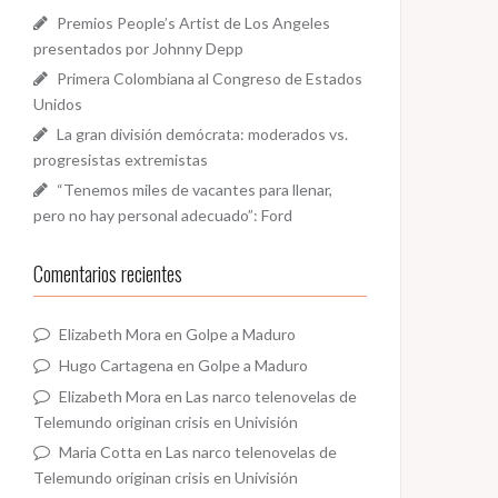
Premios People’s Artist de Los Angeles
presentados por Johnny Depp
Primera Colombiana al Congreso de Estados
Unidos
La gran división demócrata: moderados vs.
progresistas extremistas
“Tenemos miles de vacantes para llenar,
pero no hay personal adecuado”: Ford
Comentarios recientes
Elizabeth Mora
en
Golpe a Maduro
Hugo Cartagena
en
Golpe a Maduro
Elizabeth Mora
en
Las narco telenovelas de
Telemundo originan crisis en Univisión
Maria Cotta
en
Las narco telenovelas de
Telemundo originan crisis en Univisión