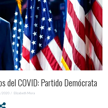
os del COVID: Partido Demócrata
1/2020
Elizabeth Mora