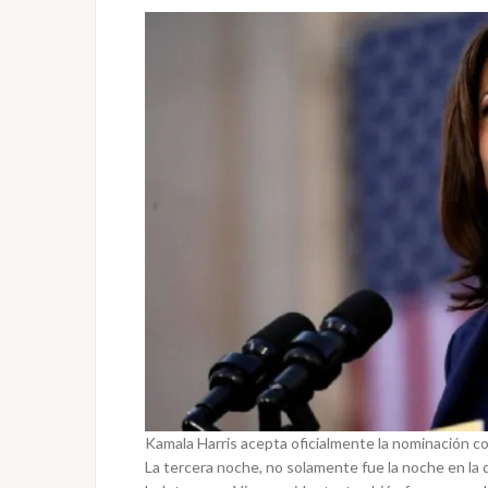
Kamala Harris acepta oficialmente la nominación 
La tercera noche, no solamente fue la noche en la 