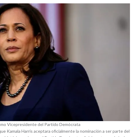
como Vicepresidente del Partido Demócrata
que Kamala Harris aceptara oficialmente la nominación a ser parte del