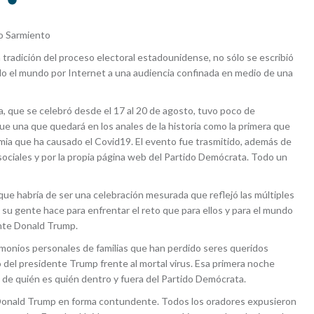
ro Sarmiento
a tradición del proceso electoral estadounidense, no sólo se escribió
odo el mundo por Internet a una audiencia confinada en medio de una
 que se celebró desde el 17 al 20 de agosto, tuvo poco de
 una que quedará en los anales de la historia como la primera que
demia que ha causado el Covid19. El evento fue trasmitido, además de
 sociales y por la propia página web del Partido Demócrata. Todo un
o que habría de ser una celebración mesurada que reflejó las múltiples
ue su gente hace para enfrentar el reto que para ellos y para el mundo
ente Donald Trump.
onios personales de familias que han perdido seres queridos
go del presidente Trump frente al mortal virus. Esa primera noche
 de quién es quién dentro y fuera del Partido Demócrata.
a Donald Trump en forma contundente. Todos los oradores expusieron