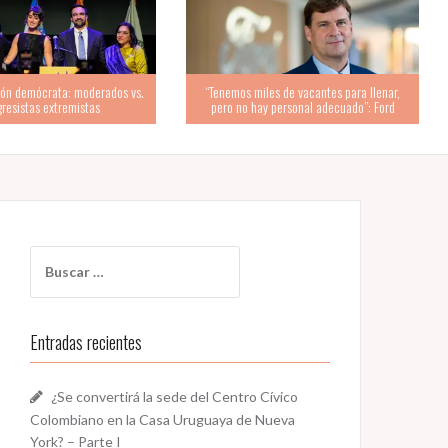
les de vacantes para llenar,
y personal adecuado”: Ford
Mamdani: “Es tiempo de repartir la riqueza”
Buscar:
Entradas recientes
¿Se convertirá la sede del Centro Cívico
Colombiano en la Casa Uruguaya de Nueva
York? – Parte I