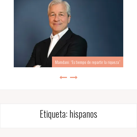
Mamdani: “Es tiempo de repartir la riqueza”
Etiqueta:
hispanos