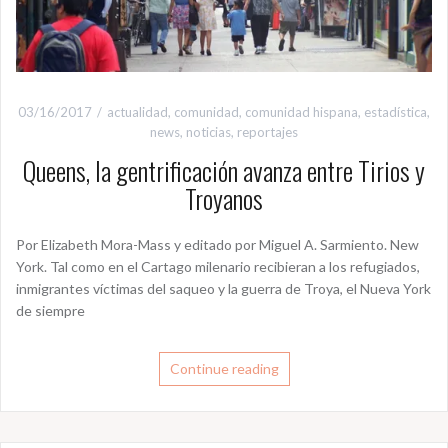
03/16/2017
actualidad
,
comunidad
,
comunidad hispana
,
estadística
,
news
,
noticias
,
reportajes
Queens, la gentrificación avanza entre Tirios y
Troyanos
Por Elizabeth Mora-Mass y editado por Miguel A. Sarmiento. New
York. Tal como en el Cartago milenario recibieran a los refugiados,
inmigrantes víctimas del saqueo y la guerra de Troya, el Nueva York
de siempre
Continue reading