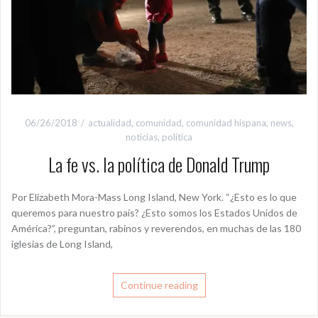
06/26/2018
actualidad
,
comunidad
,
comunidad hispana
,
news
,
noticias
,
política
La fe vs. la política de Donald Trump
Por Elizabeth Mora-Mass Long Island, New York. “¿Esto es lo que
queremos para nuestro país? ¿Esto somos los Estados Unidos de
América?”, preguntan, rabinos y reverendos, en muchas de las 180
iglesias de Long Island,
Continue reading