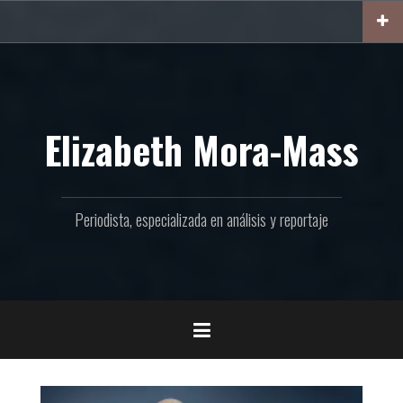
Ir
al
contenido
Elizabeth Mora-Mass
Periodista, especializada en análisis y reportaje