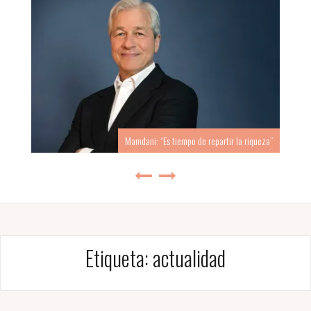
Mamdani: “Es tiempo de repartir la riqueza”
Etiqueta:
actualidad