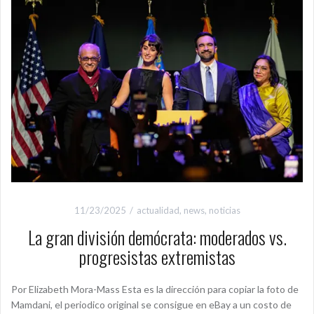
11/23/2025
actualidad
,
news
,
noticias
La gran división demócrata: moderados vs.
progresistas extremistas
Por Elizabeth Mora-Mass Esta es la dirección para copiar la foto de
Mamdani, el periodico original se consigue en eBay a un costo de