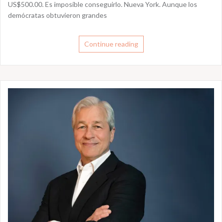
US$500.00. Es imposible conseguirlo. Nueva York. Aunque los
demócratas obtuvieron grandes
Continue reading