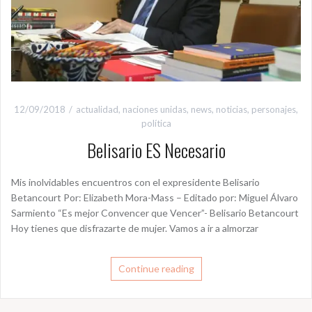
12/09/2018
actualidad
,
naciones unidas
,
news
,
noticias
,
personajes
,
política
Belisario ES Necesario
Mis inolvidables encuentros con el expresidente Belisario
Betancourt Por: Elizabeth Mora-Mass – Editado por: Miguel Álvaro
Sarmiento “Es mejor Convencer que Vencer”- Belisario Betancourt
Hoy tienes que disfrazarte de mujer. Vamos a ir a almorzar
Continue reading