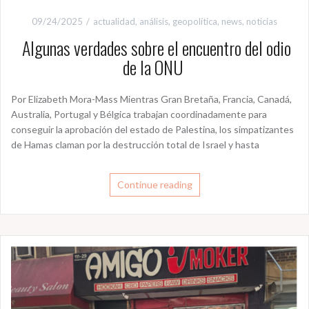
09/24/2025
actualidad
,
análisis
,
geopolítica
,
news
,
noticias
Algunas verdades sobre el encuentro del odio
de la ONU
Por Elizabeth Mora-Mass Mientras Gran Bretaña, Francia, Canadá,
Australia, Portugal y Bélgica trabajan coordinadamente para
conseguir la aprobación del estado de Palestina, los simpatizantes
de Hamas claman por la destrucción total de Israel y hasta
Continue reading