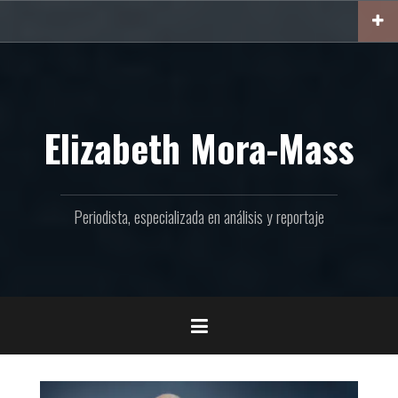
Ir
al
contenido
Elizabeth Mora-Mass
Periodista, especializada en análisis y reportaje