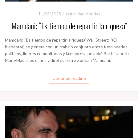
11/23/2025
actualidad
,
noticias
Mamdani: “Es tiempo de repartir la riqueza”
Mamdani: “Es tiempo de repartir la riqueza”Wall Street: “(El
bienestar) se genera con un trabajo conjunto entre funcionarios,
políticos, líderes comunitarios y la empresa privada” Por Elizabeth
Mora-Mass Los dimes y diretes entre Zorham Mamdani,
Continue reading