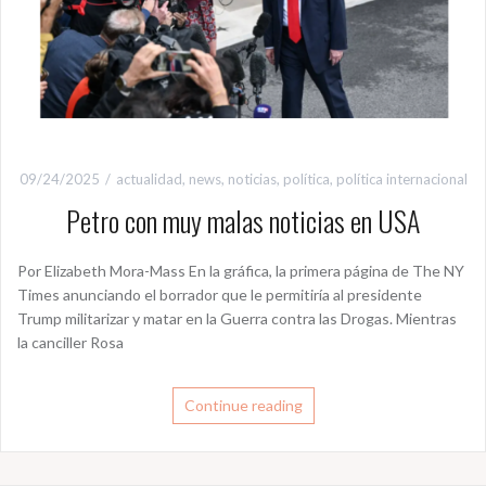
09/24/2025
actualidad
,
news
,
noticias
,
política
,
política internacional
Petro con muy malas noticias en USA
Por Elizabeth Mora-Mass En la gráfica, la primera página de The NY
Times anunciando el borrador que le permitiría al presidente
Trump militarizar y matar en la Guerra contra las Drogas. Mientras
la canciller Rosa
Continue reading