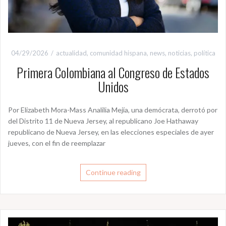
04/29/2026
actualidad
,
comunidad hispana
,
news
,
noticias
,
política
Primera Colombiana al Congreso de Estados
Unidos
Por Elizabeth Mora-Mass Analilia Mejía, una demócrata, derrotó por
del Distrito 11 de Nueva Jersey, al republicano Joe Hathaway
republicano de Nueva Jersey, en las elecciones especiales de ayer
jueves, con el fin de reemplazar
Continue reading